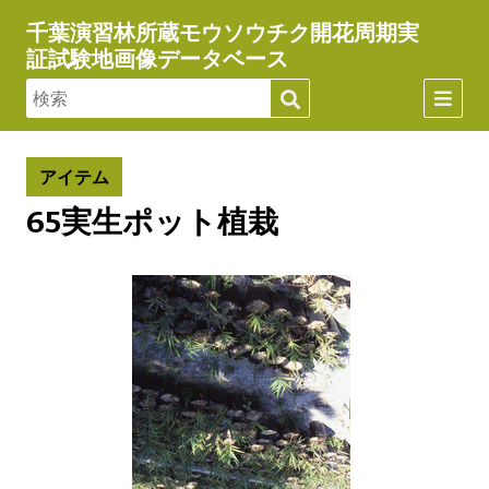
千葉演習林所蔵モウソウチク開花周期実
証試験地画像データベース
アイテム
65実生ポット植栽