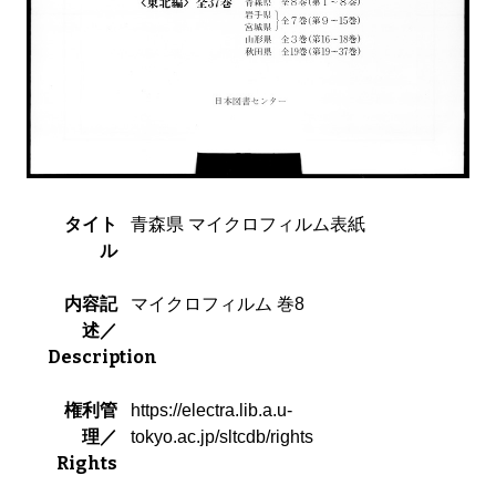
タイト
青森県 マイクロフィルム表紙
ル
内容記
マイクロフィルム 巻8
述／
Description
権利管
https://electra.lib.a.u-
理／
tokyo.ac.jp/sltcdb/rights
Rights