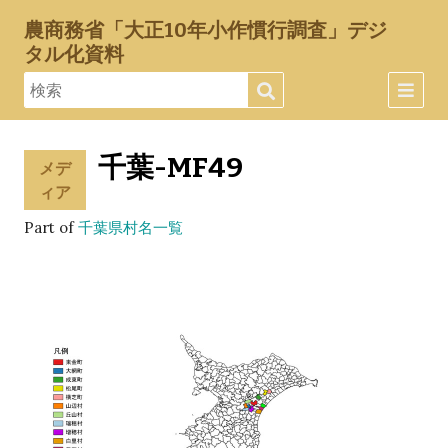
農商務省「大正10年小作慣行調査」デジ
タル化資料
千葉-MF49
メデ
ィア
Part of
千葉県村名一覧