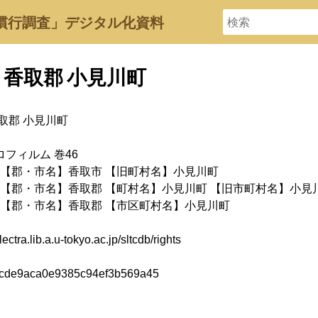
慣行調査」デジタル化資料
 香取郡 小見川町
取郡 小見川町
フィルム 巻46
0年 【郡・市名】香取市 【旧町村名】小見川町
0年 【郡・市名】香取郡 【町村名】小見川町 【旧市町村名】小見
0年 【郡・市名】香取郡 【市区町村名】小見川町
electra.lib.a.u-tokyo.ac.jp/sltcdb/rights
cde9aca0e9385c94ef3b569a45