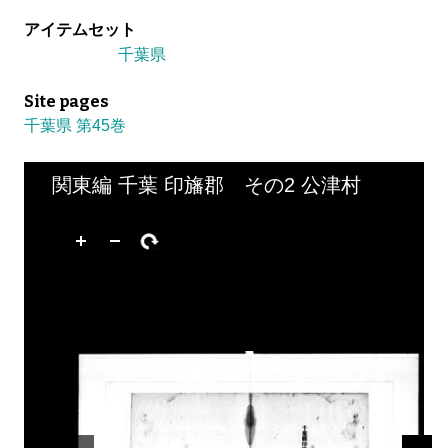
アイテムセット
千葉県
Site pages
千葉県 第45巻
関東編 千葉 印旛郡 その2 公津村