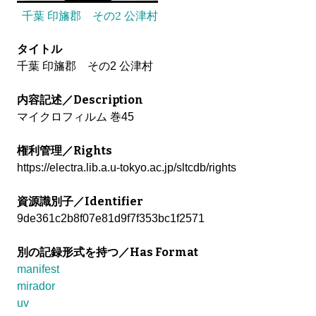
千葉 印旛郡 その2 公津村
タイトル
千葉 印旛郡 その2 公津村
内容記述／Description
マイクロフィルム 巻45
権利管理／Rights
https://electra.lib.a.u-tokyo.ac.jp/sltcdb/rights
資源識別子／Identifier
9de361c2b8f07e81d9f7f353bc1f2571
別の記録形式を持つ／Has Format
manifest
mirador
uv