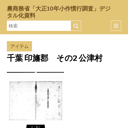
農商務省「大正10年小作慣行調査」デジ
タル化資料
アイテム
千葉 印旛郡 その2 公津村