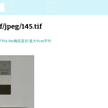
f/jpeg/145.tif
平均4.8m胸高直径:最大9cm平均