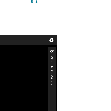
9.tif
MORE INFORMATION