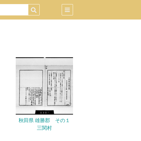
秋田県 雄勝郡 その１
三関村