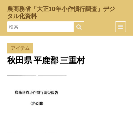
農商務省「大正10年小作慣行調査」デジ
タル化資料
アイテム
秋田県 平鹿郡 三重村