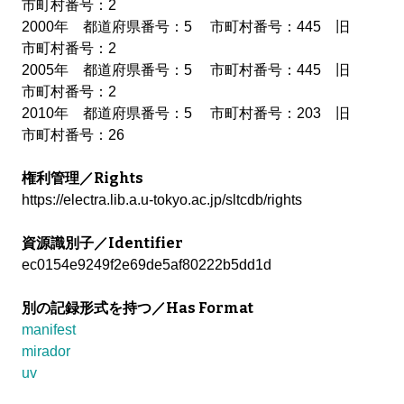
市町村番号：2
2000年 都道府県番号：5 市町村番号：445 旧
市町村番号：2
2005年 都道府県番号：5 市町村番号：445 旧
市町村番号：2
2010年 都道府県番号：5 市町村番号：203 旧
市町村番号：26
権利管理／Rights
https://electra.lib.a.u-tokyo.ac.jp/sltcdb/rights
資源識別子／Identifier
ec0154e9249f2e69de5af80222b5dd1d
別の記録形式を持つ／Has Format
manifest
mirador
uv