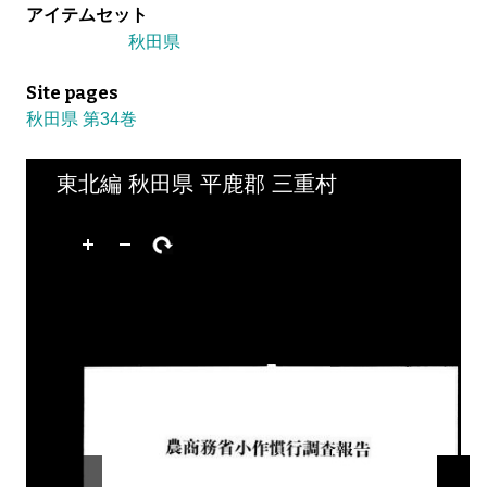
アイテムセット
秋田県
Site pages
秋田県 第34巻
東北編 秋田県 平鹿郡 三重村