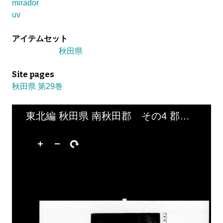
mirador
uv
アイテムセット
秋田県
Site pages
秋田県 第29巻
東北編 秋田県 南秋田郡 その4 郡調査他