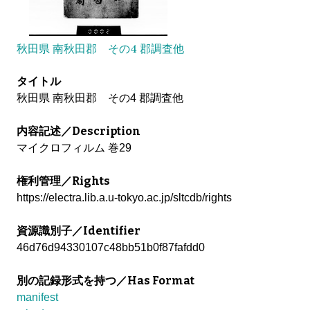
秋田県 南秋田郡 その4 郡調査他
タイトル
秋田県 南秋田郡 その4 郡調査他
内容記述／Description
マイクロフィルム 巻29
権利管理／Rights
https://electra.lib.a.u-tokyo.ac.jp/sltcdb/rights
資源識別子／Identifier
46d76d94330107c48bb51b0f87fafdd0
別の記録形式を持つ／Has Format
manifest