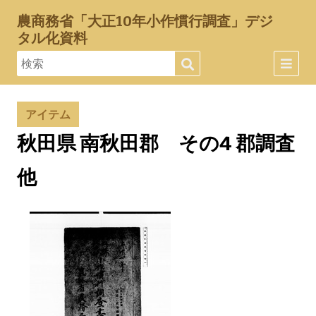
農商務省「大正10年小作慣行調査」デジ
タル化資料
アイテム
秋田県 南秋田郡 その4 郡調査
他