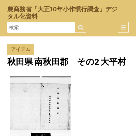
農商務省「大正10年小作慣行調査」デジ
タル化資料
アイテム
秋田県 南秋田郡 その2 大平村