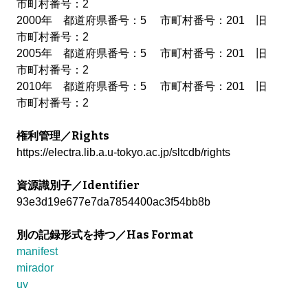
市町村番号：2
2000年 都道府県番号：5 市町村番号：201 旧
市町村番号：2
2005年 都道府県番号：5 市町村番号：201 旧
市町村番号：2
2010年 都道府県番号：5 市町村番号：201 旧
市町村番号：2
権利管理／Rights
https://electra.lib.a.u-tokyo.ac.jp/sltcdb/rights
資源識別子／Identifier
93e3d19e677e7da7854400ac3f54bb8b
別の記録形式を持つ／Has Format
manifest
mirador
uv