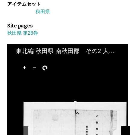
アイテムセット
秋田県
Site pages
秋田県 第26巻
東北編 秋田県 南秋田郡 その2 大平村