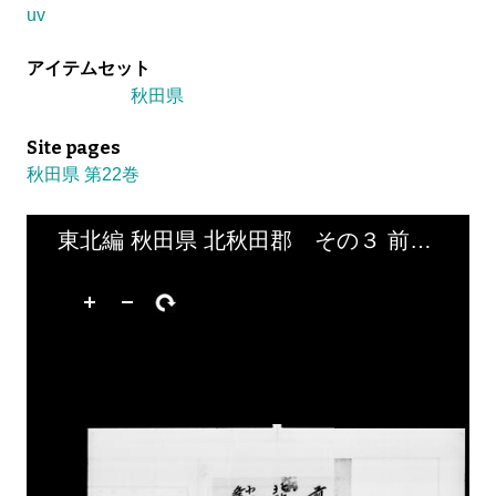
uv
アイテムセット
秋田県
Site pages
秋田県 第22巻
東北編 秋田県 北秋田郡 その３ 前田村