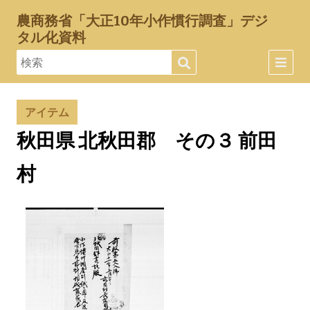
農商務省「大正10年小作慣行調査」デジ
タル化資料
アイテム
秋田県 北秋田郡 その３ 前田
村